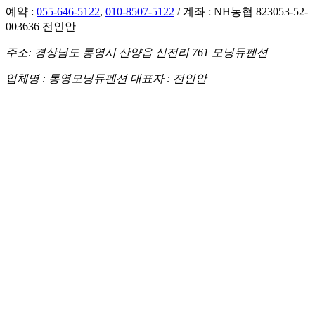
예약 :
055-646-5122
,
010-8507-5122
/ 계좌 : NH농협 823053-52-
003636 전인안
주소: 경상남도 통영시 산양읍 신전리 761 모닝듀펜션
업체명 : 통영모닝듀펜션 대표자 : 전인안