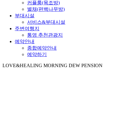
커플룸(목조방)
별채(편백나무방)
부대시설
서비스&부대시설
주변여행지
통영 추천관광지
예약안내
종합예약안내
예약하기
LOVE&HEALING
MORNING DEW PENSION