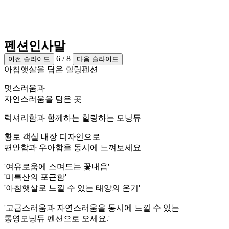
펜션인사말
6
/
8
이전 슬라이드
다음 슬라이드
아침햇살을 담은 힐링펜션
멋스러움과
자연스러움을 담은 곳
럭셔리함과 함께하는 힐링하는 모닝듀
황토 객실 내장 디자인으로
편안함과 우아함을 동시에 느껴보세요
'여유로움에 스며드는 꽃내음'
'미륵산의 포근함'
'아침햇살로 느낄 수 있는 태양의 온기'
'고급스러움과 자연스러움을 동시에 느낄 수 있는
통영모닝듀 펜션으로 오세요.'